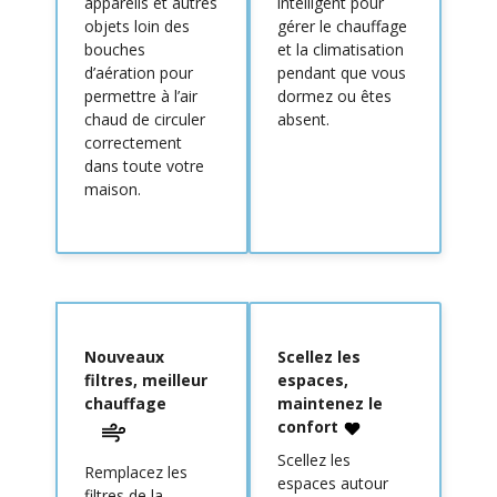
appareils et autres
intelligent pour
objets loin des
gérer le chauffage
bouches
et la climatisation
d’aération pour
pendant que vous
permettre à l’air
dormez ou êtes
chaud de circuler
absent.
correctement
dans toute votre
maison.
Nouveaux
Scellez les
filtres, meilleur
espaces,
chauffage
maintenez le
confort
Scellez les
Remplacez les
espaces autour
filtres de la