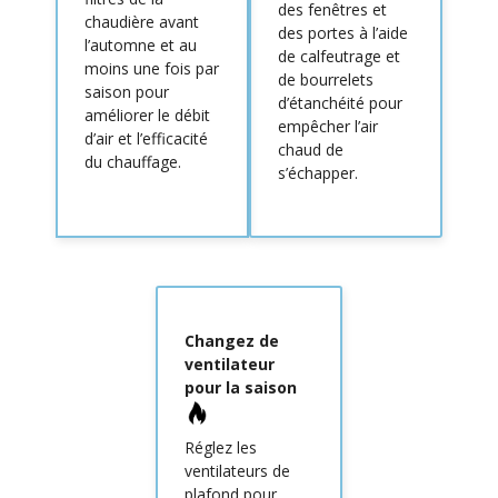
des fenêtres et
chaudière avant
des portes à l’aide
l’automne et au
de calfeutrage et
moins une fois par
de bourrelets
saison pour
d’étanchéité pour
améliorer le débit
empêcher l’air
d’air et l’efficacité
chaud de
du chauffage.
s’échapper.
Changez de
ventilateur
pour la saison
Réglez les
ventilateurs de
plafond pour