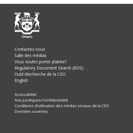
Footer
Contactez-nous
Salle des médias
Vous voulez porter plainte?
Regulatory Document Search (RDS)
Outil iRecherche de la CEO
English
Footer
Accessibilité
Avis juridiques/Confidentialité
Secondary
Conditions d’utilisation des médias sociaux de la CEO
Menu
Données ouvertes